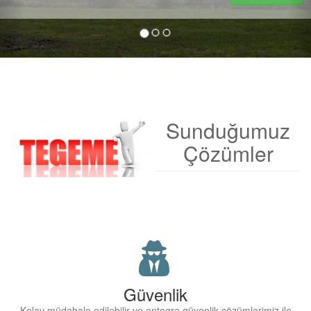
Sunduğumuz
Çözümler
Güvenlik
Kolay müdahale edilebilir ve entegre güvenlik çözümlerimiz ile