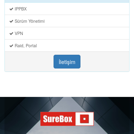
IPPBX
Sürüm Yönetimi
VPN
Raid, Portal
İletişim