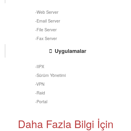
-Web Server
-Email Server
-File Server
-Fax Server
Uygulamalar
-IIPX
-Sürüm Yönetimi
-VPN
-Raid
-Portal
Daha Fazla Bilgi İçin