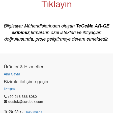
Tıklayın
Bilgisayar Mühendislerinden oluşan
TeGeMe AR-GE
ekibimiz
,firmaların özel istekleri ve ihtiyaçları
doğrultusunda, proje geliştirmeye devam etmektedir.
Ürünler & Hizmetler
Ana Sayfa
Bizimle iletişime geçin
İletişim
+90 216 366 8080
destek@surebox.com
TeGeMe
-
Hakkımızda