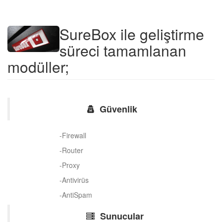
SureBox ile geliştirme
süreci tamamlanan
modüller;
Güvenlik
-Firewall
-Router
-Proxy
-Antivirüs
-AntiSpam
Sunucular