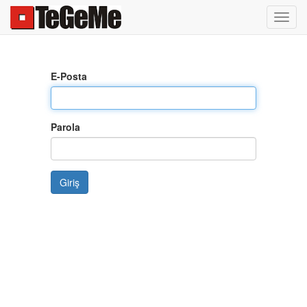
Toggl
navig
E-Posta
Parola
Giriş