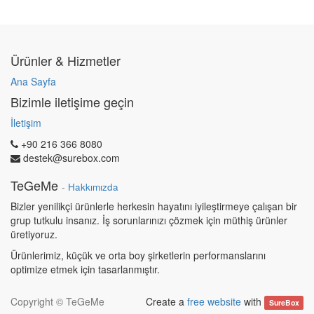
Ürünler & Hizmetler
Ana Sayfa
Bizimle iletişime geçin
İletişim
+90 216 366 8080
destek@surebox.com
TeGeMe
-
Hakkımızda
Bizler yenilikçi ürünlerle herkesin hayatını iyileştirmeye çalışan bir
grup tutkulu insanız. İş sorunlarınızı çözmek için müthiş ürünler
üretiyoruz.
Ürünlerimiz, küçük ve orta boy şirketlerin performanslarını
optimize etmek için tasarlanmıştır.
Copyright ©
TeGeMe
Create a
free website
with
SureBox